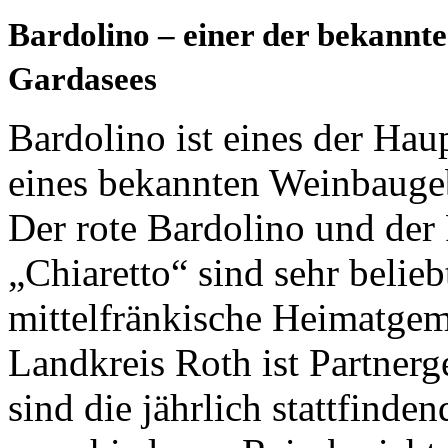
Bardolino – einer der bekannt
Gardasees
Bardolino ist eines der Ha
eines bekannten Weinbauge
Der rote Bardolino und de
„Chiaretto“ sind sehr belie
mittelfränkische Heimatge
Landkreis Roth ist Partner
sind die jährlich stattfinde