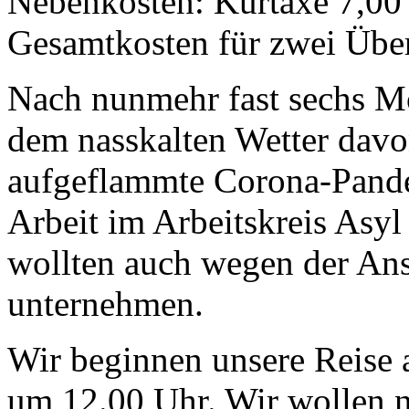
Nebenkosten: Kurtaxe 7,00
Gesamtkosten für zwei Übe
Nach nunmehr fast sechs Mo
dem nasskalten Wetter davo
aufgeflammte Corona-Pande
Arbeit im Arbeitskreis Asy
wollten auch wegen der Ans
unternehmen.
Wir beginnen unsere Reise 
um 12.00 Uhr. Wir wollen 