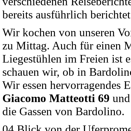
verschiedenen Reisebericht
bereits ausführlich berichtet
Wir kochen von unseren Vo
zu Mittag. Auch für einen M
Liegestühlen im Freien ist
schauen wir, ob in Bardolin
Wir essen hervorragendes E
Giacomo Matteotti 69
und
die Gassen von Bardolino.
04 Blick von der Uferprome