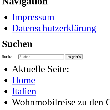
Navigation
Impressum
Datenschutzerklärung
Suchen
Suchen ...
los geht´s
Aktuelle Seite:
Home
Italien
Wohnmobilreise zu den O