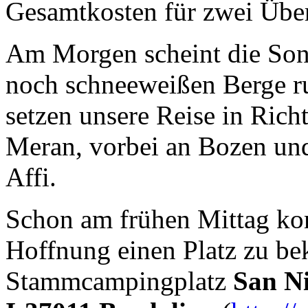
Gesamtkosten für zwei Übe
Am Morgen scheint die So
noch schneeweißen Berge r
setzen unsere Reise in Rich
Meran, vorbei an Bozen und
Affi.
Schon am frühen Mittag kom
Hoffnung einen Platz zu b
Stammcampingplatz
San Ni