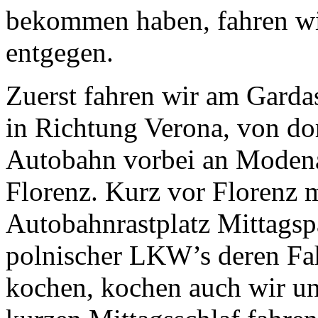
bekommen haben, fahren wi
entgegen.
Zuerst fahren wir am Gardas
in Richtung Verona, von dor
Autobahn vorbei an Moden
Florenz. Kurz vor Florenz 
Autobahnrastplatz Mittagspa
polnischer LKW’s deren Fah
kochen, kochen auch wir u