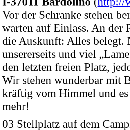
I-37011 Bardolino
(
http:/
Vor der Schranke stehen be
warten auf Einlass. An der
die Auskunft: Alles belegt
unsererseits und viel „La
den letzten freien Platz, j
Wir stehen wunderbar mit B
kräftig vom Himmel und es
mehr!
03 Stellplatz auf dem Camp