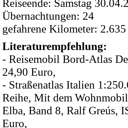
Reiseende: Samstag 30.04
Übernachtungen: 24
gefahrene Kilometer: 2.63
Literaturempfehlung:
- Reisemobil Bord-Atlas D
24,90 Euro,
- Straßenatlas Italien 1:2
Reihe, Mit dem Wohnmobil 
Elba, Band 8, Ralf Greús,
Euro,