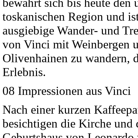
bewahrt sich bis heute den
toskanischen Region und ist
ausgiebige Wander- und Tr
von Vinci mit Weinbergen un
Olivenhainen zu wandern, d
Erlebnis.
08 Impressionen aus Vinci
Nach einer kurzen Kaffeepa
besichtigen die Kirche und
Geburtshaus von Leonardo 