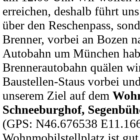
erreichen, deshalb führt un
über den Reschenpass, sond
Brenner, vorbei an Bozen n
Autobahn um München haben
Brennerautobahn quälen wi
Baustellen-Staus vorbei un
unserem Ziel auf dem
Wohn
Schneeburghof, Segenbühe
(GPS: N46.676538 E11.166
Wohnmobilstellplatz ist gu