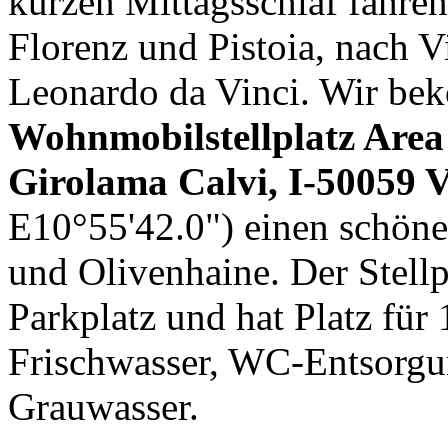
kurzen Mittagsschlaf fahre
Florenz und Pistoia, nach V
Leonardo da Vinci. Wir b
Wohnmobilstellplatz Area
Girolama Calvi, I-50059 V
E10°55'42.0") einen schöne
und Olivenhaine. Der Stellp
Parkplatz und hat Platz für
Frischwasser, WC-Entsorg
Grauwasser.