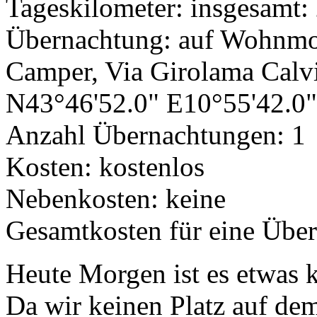
Tageskilometer: insgesamt:
Übernachtung: auf Wohnmobi
Camper, Via Girolama Calvi
N43°46'52.0" E10°55'42.0"
Anzahl Übernachtungen: 1
Kosten: kostenlos
Nebenkosten: keine
Gesamtkosten für eine Übe
Heute Morgen ist es etwas k
Da wir keinen Platz auf d