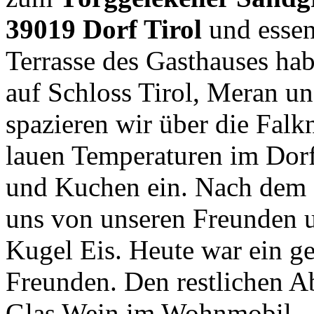
39019 Dorf Tirol
und essen
Terrasse des Gasthauses ha
auf Schloss Tirol, Meran u
spazieren wir über die Fal
lauen Temperaturen im Dorf
und Kuchen ein. Nach dem 
uns von unseren Freunden 
Kugel Eis. Heute war ein g
Freunden. Den restlichen A
Glas Wein im Wohnmobil.