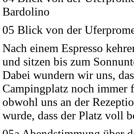
Bardolino
05 Blick von der Uferprom
Nach einem Espresso kehre
und sitzen bis zum Sonnun
Dabei wundern wir uns, da
Campingplatz noch immer fr
obwohl uns an der Rezeption
wurde, dass der Platz voll be
05a Abendstimmung über de