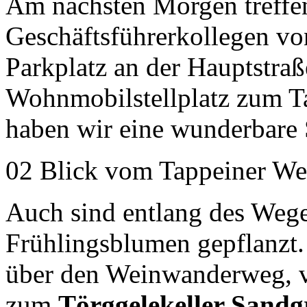
Am nächsten Morgen treffe
Geschäftsführerkollegen v
Parkplatz an der Hauptstraß
Wohnmobilstellplatz zum T
haben wir eine wunderbare 
02 Blick vom Tappeiner We
Auch sind entlang des Wege
Frühlingsblumen gepflanzt
über den Weinwanderweg, v
zum
Törggelekeller Sandg