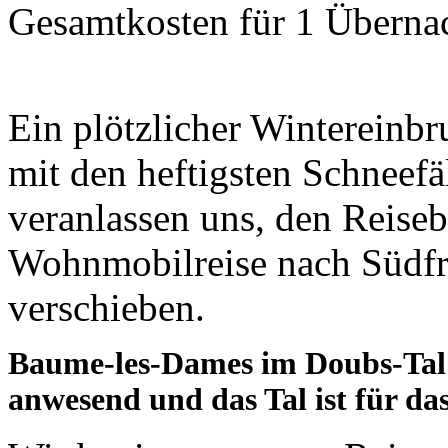
Gesamtkosten für 1 Überna
Ein plötzlicher Wintereinb
mit den heftigsten Schneefä
veranlassen uns, den Reise
Wohnmobilreise nach Südfr
verschieben.
Baume-les-Dames im Doubs-Tal –
anwesend und das Tal ist für d