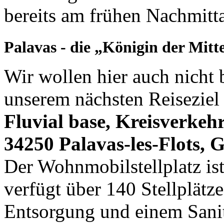
bereits am frühen Nachmitta
Palavas - die „Königin der Mit
Wir wollen hier auch nicht 
unserem nächsten Reisezie
Fluvial base, Kreisverkeh
34250 Palavas-les-Flots,
Der Wohnmobilstellplatz ist 
verfügt über 140 Stellplätz
Entsorgung und einem Sani