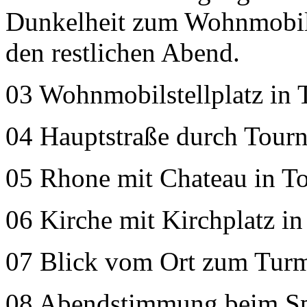
Dunkelheit zum Wohnmobil 
den restlichen Abend.
03 Wohnmobilstellplatz in
04 Hauptstraße durch Tour
05 Rhone mit Chateau in T
06 Kirche mit Kirchplatz i
07 Blick vom Ort zum Turm
08 Abendstimmung beim Spa