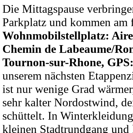
Die Mittagspause verbringe
Parkplatz und kommen am 
Wohnmobilstellplatz: Aire
Chemin de Labeaume/Rond
Tournon-sur-Rhone, GPS:
unserem nächsten Etappenzi
ist nur wenige Grad wärmer,
sehr kalter Nordostwind, d
schüttelt. In Winterkleidu
kleinen Stadtrundgang und 