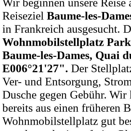
Wir beginnen unsere Reise 
Reiseziel
Baume-les-Dame
in Frankreich ausgesucht. 
Wohnmobilstellplatz
Park
Baume-les-Dames, Quai d
E006°21'27".
Der Stellplat
Ver- und Entsorgung, Stro
Dusche gegen Gebühr. Wir
bereits aus einen früheren 
Wohnmobilstellplatz gut be