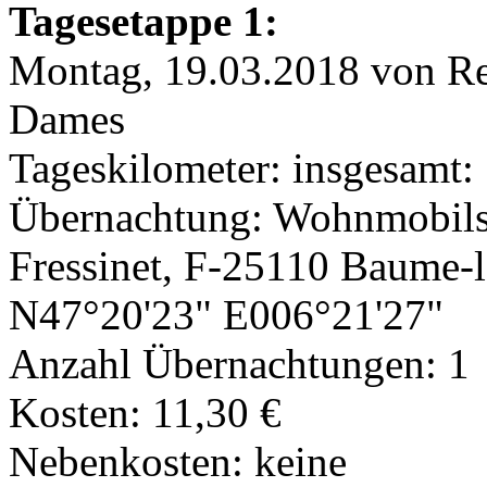
Tagesetappe 1:
Montag, 19.03.2018 von R
Dames
Tageskilometer: insgesamt
Übernachtung: Wohnmobilst
Fressinet, F-25110 Baume-
N47°20'23" E006°21'27"
Anzahl Übernachtungen: 1
Kosten: 11,30 €
Nebenkosten: keine