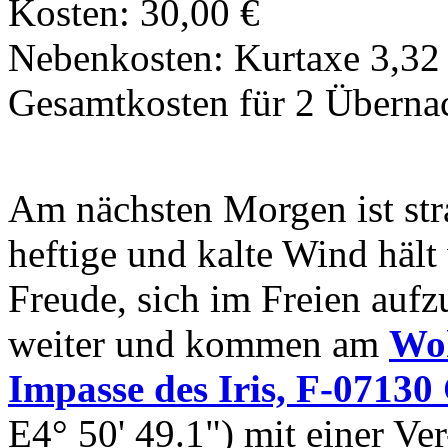
Kosten: 30,00 €
Nebenkosten: Kurtaxe 3,32
Gesamtkosten für 2 Überna
Am nächsten Morgen ist str
heftige und kalte Wind hält
Freude, sich im Freien aufz
weiter und kommen am
Woh
Impasse des Iris, F-07130
E4° 50' 49.1") mit einer Ve