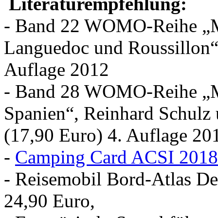
Literaturempfehlung:
- Band 22 WOMO-Reihe „M
Languedoc und Roussillon“,
Auflage 2012
- Band 28 WOMO-Reihe „M
Spanien“, Reinhard Schulz
(17,90 Euro) 4. Auflage 20
-
Camping Card ACSI 2018
- Reisemobil Bord-Atlas D
24,90 Euro,