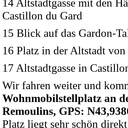
14 Altstadtgasse mit den Hä
Castillon du Gard
15 Blick auf das Gardon-Ta
16 Platz in der Altstadt von
17 Altstadtgasse in Castill
Wir fahren weiter und ko
Wohnmobilstellplatz an d
Remoulins, GPS: N43,93
Platz liegt sehr schön dire