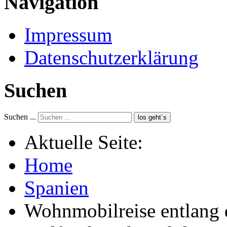
Navigation
Impressum
Datenschutzerklärung
Suchen
Suchen ...
los geht´s
Aktuelle Seite:
Home
Spanien
Wohnmobilreise entlang d