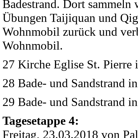
Badestrand. Dort sammeln 
Übungen Taijiquan und Qig
Wohnmobil zurück und verb
Wohnmobil.
27 Kirche Eglise St. Pierre 
28 Bade- und Sandstrand in 
29 Bade- und Sandstrand in 
Tagesetappe 4:
Freitag, 23.03.2018 von Pal