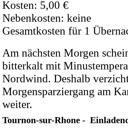
Kosten: 5,00 €
Nebenkosten: keine
Gesamtkosten für 1 Überna
Am nächsten Morgen scheint
bitterkalt mit Minustemper
Nordwind. Deshalb verzicht
Morgensparziergang am Kana
weiter.
Tournon-sur-Rhone - Einladend