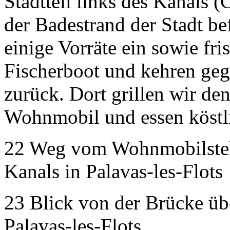
Stadtteil links des Kanals 
der Badestrand der Stadt be
einige Vorräte ein sowie fr
Fischerboot und kehren g
zurück. Dort grillen wir de
Wohnmobil und essen köstl
22 Weg vom Wohnmobilstellp
Kanals in Palavas-les-Flots
23 Blick von der Brücke ü
Palavas-les-Flots