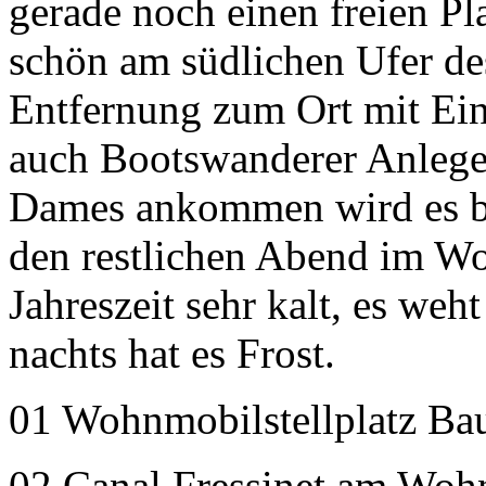
gerade noch einen freien Pla
schön am südlichen Ufer des
Entfernung zum Ort mit Ein
auch Bootswanderer Anlegep
Dames ankommen wird es be
den restlichen Abend im Woh
Jahreszeit sehr kalt, es weh
nachts hat es Frost.
01 Wohnmobilstellplatz B
02 Canal Fressinet am Wohn