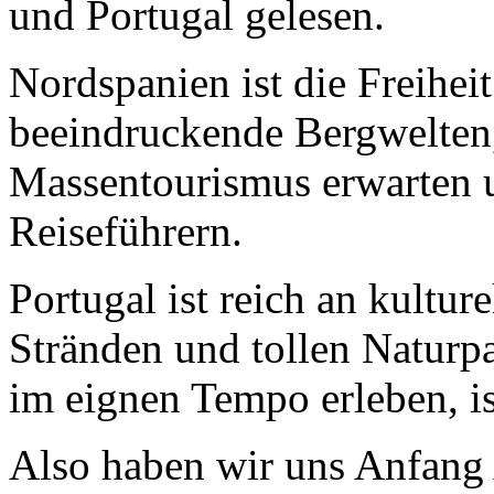
und Portugal gelesen.
Nordspanien ist die Freihei
beeindruckende Bergwelten,
Massentourismus erwarten un
Reiseführern.
Portugal ist reich an kultur
Stränden und tollen Naturpa
im eignen Tempo erleben, is
Also haben wir uns Anfang