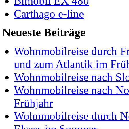
Bimobil EX 480
Carthago e-line
Neueste Beiträge
Wohnmobilreise durch Fr
und zum Atlantik im Frü
Wohnmobilreise nach Slo
Wohnmobilreise nach No
Frühjahr
Wohnmobilreise durch No
Elsass im Sommer