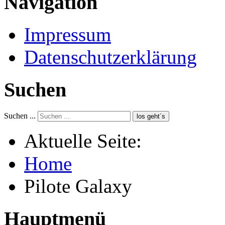
Navigation
Impressum
Datenschutzerklärung
Suchen
Suchen ...
los geht´s
Aktuelle Seite:
Home
Pilote Galaxy
Hauptmenü