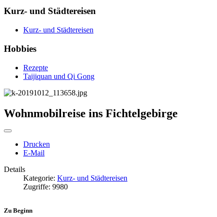
Kurz- und Städtereisen
Kurz- und Städtereisen
Hobbies
Rezepte
Taijiquan und Qi Gong
Wohnmobilreise ins Fichtelgebirge
Drucken
E-Mail
Details
Kategorie:
Kurz- und Städtereisen
Zugriffe: 9980
Zu Beginn