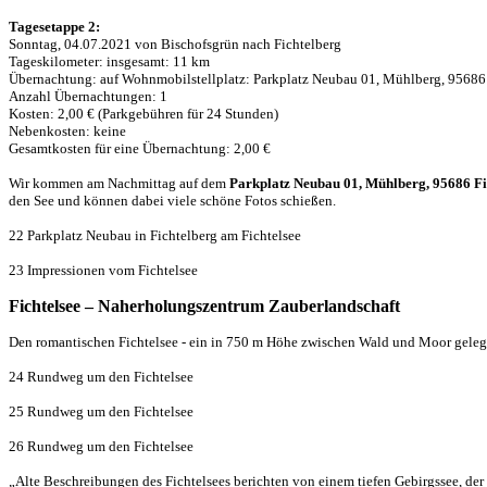
Tagesetappe 2:
Sonntag, 04.07.2021 von Bischofsgrün nach Fichtelberg
Tageskilometer: insgesamt: 11 km
Übernachtung: auf Wohnmobilstellplatz: Parkplatz Neubau 01, Mühlberg, 9568
Anzahl Übernachtungen: 1
Kosten: 2,00 € (Parkgebühren für 24 Stunden)
Nebenkosten: keine
Gesamtkosten für eine Übernachtung: 2,00 €
Wir kommen am Nachmittag auf dem
Parkplatz Neubau 01, Mühlberg, 95686 F
den See und können dabei viele schöne Fotos schießen.
22 Parkplatz Neubau in Fichtelberg am Fichtelsee
23 Impressionen vom Fichtelsee
Fichtelsee – Naherholungszentrum Zauberlandschaft
Den romantischen Fichtelsee - ein in 750 m Höhe zwischen Wald und Moor gele
24 Rundweg um den Fichtelsee
25 Rundweg um den Fichtelsee
26 Rundweg um den Fichtelsee
„Alte Beschreibungen des Fichtelsees berichten von einem tiefen Gebirgssee, de