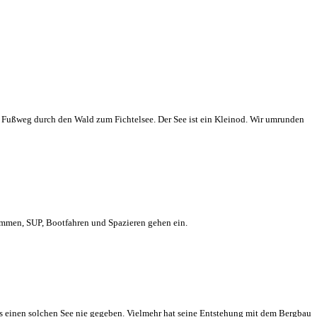
 Fußweg durch den Wald zum Fichtelsee. Der See ist ein Kleinod. Wir umrunden
mmen, SUP, Bootfahren und Spazieren gehen ein.
es einen solchen See nie gegeben. Vielmehr hat seine Entstehung mit dem Bergbau