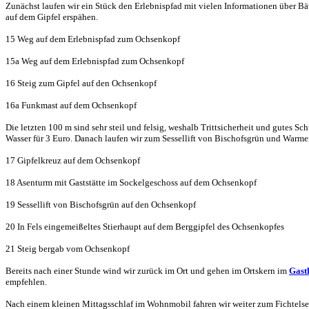
Zunächst laufen wir ein Stück den Erlebnispfad mit vielen Informationen über Bä
auf dem Gipfel erspähen.
15 Weg auf dem Erlebnispfad zum Ochsenkopf
15a Weg auf dem Erlebnispfad zum Ochsenkopf
16 Steig zum Gipfel auf den Ochsenkopf
16a Funkmast auf dem Ochsenkopf
Die letzten 100 m sind sehr steil und felsig, weshalb Trittsicherheit und gutes
Wasser für 3 Euro. Danach laufen wir zum Sessellift von Bischofsgrün und Warme
17 Gipfelkreuz auf dem Ochsenkopf
18 Asenturm mit Gaststätte im Sockelgeschoss auf dem Ochsenkopf
19 Sessellift von Bischofsgrün auf den Ochsenkopf
20 In Fels eingemeißeltes Stierhaupt auf dem Berggipfel des Ochsenkopfes
21 Steig bergab vom Ochsenkopf
Bereits nach einer Stunde wind wir zurück im Ort und gehen im Ortskern im
Gast
empfehlen.
Nach einem kleinen Mittagsschlaf im Wohnmobil fahren wir weiter zum Fichte