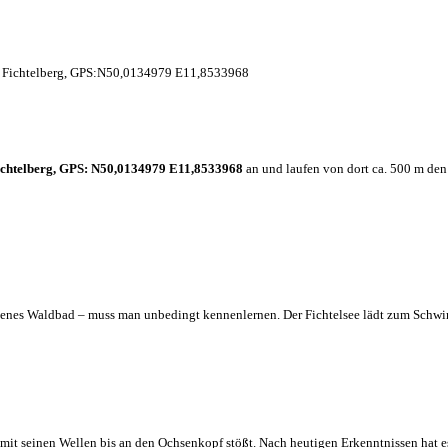
6 Fichtelberg, GPS:N50,0134979 E11,8533968
ichtelberg, GPS: N50,0134979 E11,8533968
an und laufen von dort ca. 500 m den
genes Waldbad – muss man unbedingt kennenlernen. Der Fichtelsee lädt zum Schwi
r mit seinen Wellen bis an den Ochsenkopf stößt. Nach heutigen Erkenntnissen hat 