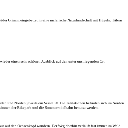
der Grimm, eingebettet in eine malerische Naturlandschaft mit Hügeln, Tälern
ieder einen sehr schönen Ausblick auf den unter uns liegenden Ort
den und Norden jeweils ein Sessellift. Die Talstationen befinden sich im Norden
r können der Bikepark und die Sommerrodelbahn benutzt werden.
 aus auf den Ochsenkopf wandern. Der Weg dorthin verläuft fast immer im Wald.