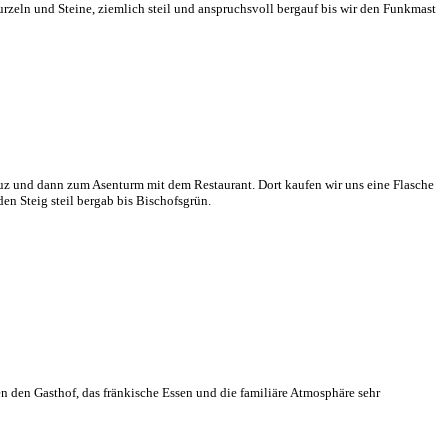
rzeln und Steine, ziemlich steil und anspruchsvoll bergauf bis wir den Funkmast
reuz und dann zum Asenturm mit dem Restaurant. Dort kaufen wir uns eine Flasche
n Steig steil bergab bis Bischofsgrün.
en den Gasthof, das fränkische Essen und die familiäre Atmosphäre sehr