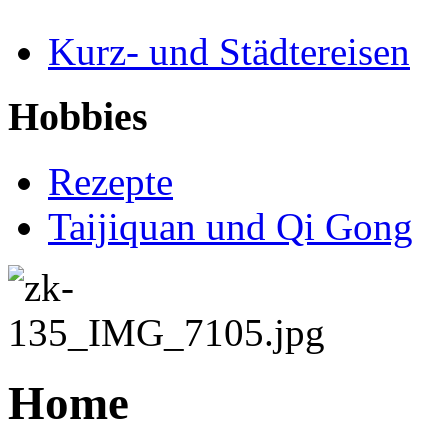
Kurz- und Städtereisen
Hobbies
Rezepte
Taijiquan und Qi Gong
Home