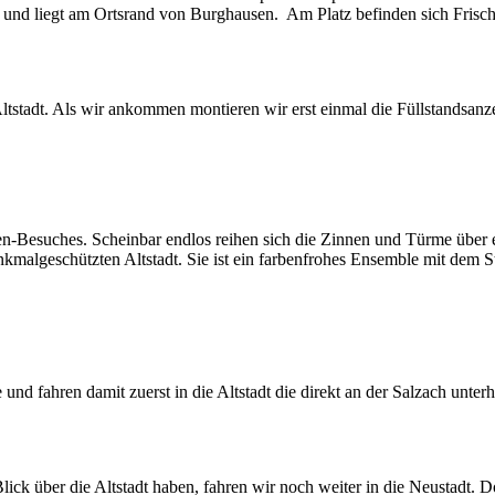
ile und liegt am Ortsrand von Burghausen. Am Platz befinden sich Fr
Altstadt. Als wir ankommen montieren wir erst einmal die Füllstandsan
sen-Besuches. Scheinbar endlos reihen sich die Zinnen und Türme übe
malgeschützten Altstadt. Sie ist ein farbenfrohes Ensemble mit dem Sta
 und fahren damit zuerst in die Altstadt die direkt an der Salzach unt
lick über die Altstadt haben, fahren wir noch weiter in die Neustadt.