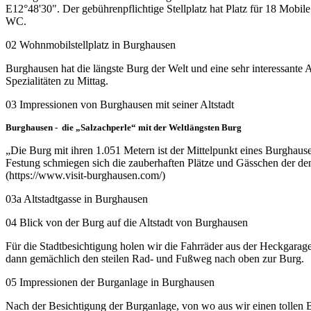
E12°48'30". Der gebührenpflichtige Stellplatz hat Platz für 18 Mob
WC.
02 Wohnmobilstellplatz in Burghausen
Burghausen hat die längste Burg der Welt und eine sehr interessante 
Spezialitäten zu Mittag.
03 Impressionen von Burghausen mit seiner Altstadt
Burghausen - die „Salzachperle“ mit der Weltlängsten Burg
„Die Burg mit ihren 1.051 Metern ist der Mittelpunkt eines Burghau
Festung schmiegen sich die zauberhaften Plätze und Gässchen der denk
(https://www.visit-burghausen.com/)
03a Altstadtgasse in Burghausen
04 Blick von der Burg auf die Altstadt von Burghausen
Für die Stadtbesichtigung holen wir die Fahrräder aus der Heckgarage
dann gemächlich den steilen Rad- und Fußweg nach oben zur Burg.
05 Impressionen der Burganlage in Burghausen
Nach der Besichtigung der Burganlage, von wo aus wir einen tollen B