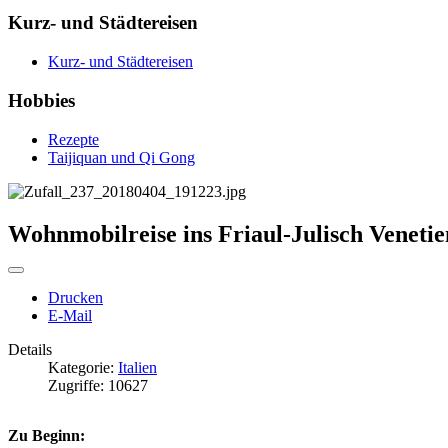
Kurz- und Städtereisen
Kurz- und Städtereisen
Hobbies
Rezepte
Taijiquan und Qi Gong
Wohnmobilreise ins Friaul-Julisch Venetie
Drucken
E-Mail
Details
Kategorie:
Italien
Zugriffe: 10627
Zu Beginn: