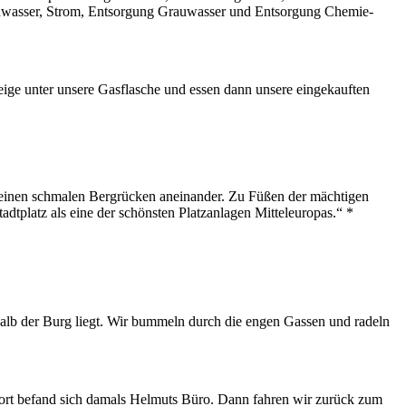
ischwasser, Strom, Entsorgung Grauwasser und Entsorgung Chemie-
zeige unter unsere Gasflasche und essen dann unsere eingekauften
r einen schmalen Bergrücken aneinander. Zu Füßen der mächtigen
dtplatz als eine der schönsten Platzanlagen Mitteleuropas.“ *
erhalb der Burg liegt. Wir bummeln durch die engen Gassen und radeln
 Dort befand sich damals Helmuts Büro. Dann fahren wir zurück zum