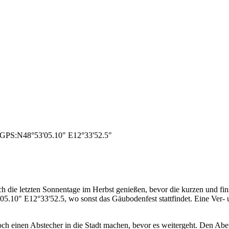
, GPS:N48°53'05.10" E12°33'52.5"
h die letzten Sonnentage im Herbst genießen, bevor die kurzen und fin
.10" E12°33'52.5, wo sonst das Gäubodenfest stattfindet. Eine Ver- 
noch einen Abstecher in die Stadt machen, bevor es weitergeht. Den 