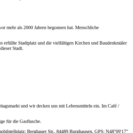
s vor mehr als 2000 Jahren begonnen hat. Menschliche
en erfüllte Stadtplatz und die vielfältigen Kirchen und Baudenkmäler
dieser Stadt.
tagsmarkt und wir decken uns mit Lebensmitteln ein. Im Café /
ge für die Gasflasche.
mobilstellplatz: Berghauer Str., 84489 Burghausen, GPS: N48°09'17"