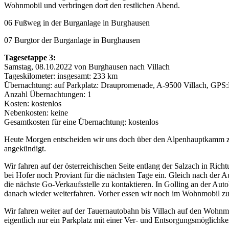
Wohnmobil und verbringen dort den restlichen Abend.
06 Fußweg in der Burganlage in Burghausen
07 Burgtor der Burganlage in Burghausen
Tagesetappe 3:
Samstag, 08.10.2022 von Burghausen nach Villach
Tageskilometer: insgesamt: 233 km
Übernachtung: auf Parkplatz: Draupromenade, A-9500 Villach, GPS
Anzahl Übernachtungen: 1
Kosten: kostenlos
Nebenkosten: keine
Gesamtkosten für eine Übernachtung: kostenlos
Heute Morgen entscheiden wir uns doch über den Alpenhauptkamm zu 
angekündigt.
Wir fahren auf der österreichischen Seite entlang der Salzach in Ric
bei Hofer noch Proviant für die nächsten Tage ein. Gleich nach der Au
die nächste Go-Verkaufsstelle zu kontaktieren. In Golling an der Au
danach wieder weiterfahren. Vorher essen wir noch im Wohnmobil zu
Wir fahren weiter auf der Tauernautobahn bis Villach auf den Wohnmo
eigentlich nur ein Parkplatz mit einer Ver- und Entsorgungsmöglichke