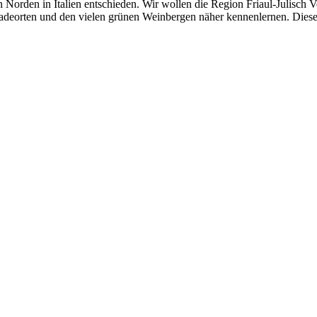
 Norden in Italien entschieden. Wir wollen die Region Friaul-Julisch 
Badeorten und den vielen grünen Weinbergen näher kennenlernen. Diese 