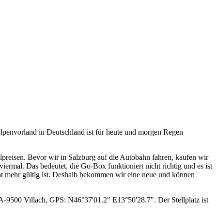
lpenvorland in Deutschland ist für heute und morgen Regen
elpreisen. Bevor wir in Salzburg auf die Autobahn fahren, kaufen wir
iermal. Das bedeutet, die Go-Box funktioniert nicht richtig und es ist
icht mehr gültig ist. Deshalb bekommen wir eine neue und können
A-9500 Villach, GPS: N46°37'01.2" E13°50'28.7". Der Stellplatz ist