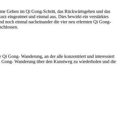
same Gehen im Qi Gong-Schritt, das Rückwärtsgehen und das
z eingeatmet und einmal aus. Dies bewirkt ein verstärktes
d noch einmal nacheinander die vier neu erlernten Qi Gong-
chlossen.
Qi Gong- Wanderung, an der alle konzentriert und interessiert
 Qi Gong- Wanderung über den Kunstweg zu wiederholen und die