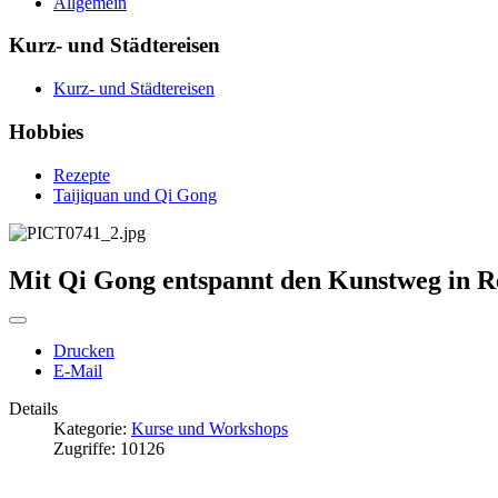
Allgemein
Kurz- und Städtereisen
Kurz- und Städtereisen
Hobbies
Rezepte
Taijiquan und Qi Gong
Mit Qi Gong entspannt den Kunstweg in R
Drucken
E-Mail
Details
Kategorie:
Kurse und Workshops
Zugriffe: 10126