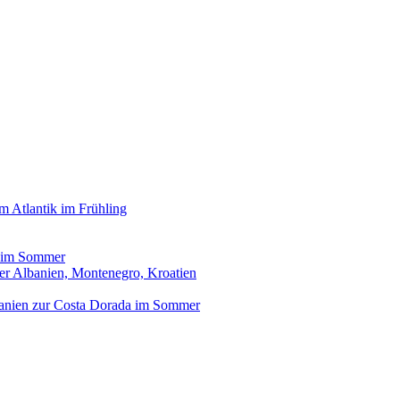
 Atlantik im Frühling
s im Sommer
er Albanien, Montenegro, Kroatien
panien zur Costa Dorada im Sommer