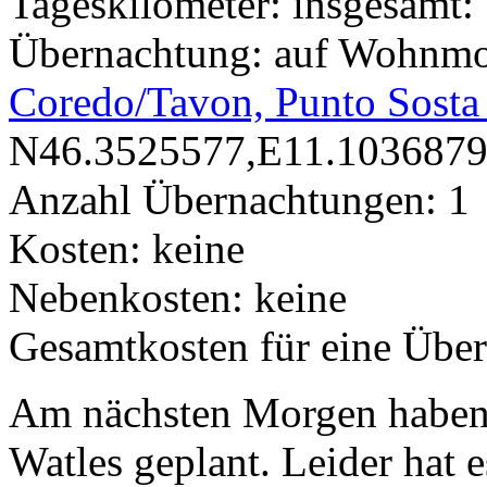
Tageskilometer: insgesamt:
Übernachtung: auf Wohnmob
Coredo/Tavon, Punto Sosta
N46.3525577,E11.1036879
Anzahl Übernachtungen: 1
Kosten: keine
Nebenkosten: keine
Gesamtkosten für eine Über
Am nächsten Morgen haben 
Watles geplant. Leider hat 