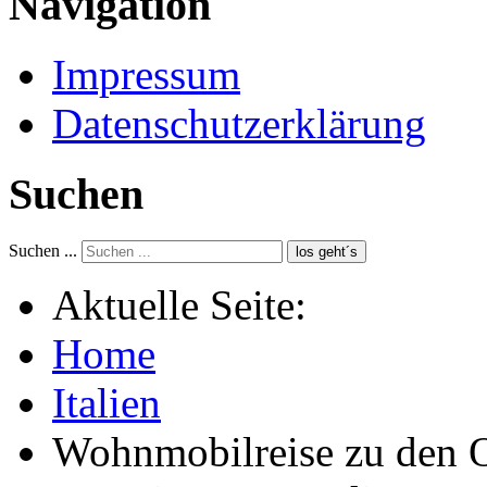
Navigation
Impressum
Datenschutzerklärung
Suchen
Suchen ...
los geht´s
Aktuelle Seite:
Home
Italien
Wohnmobilreise zu den O