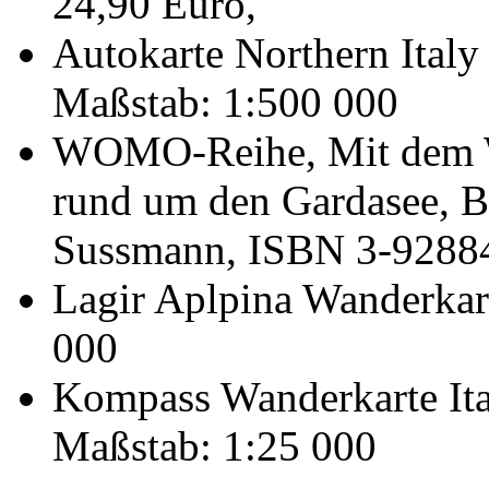
24,90 Euro,
Autokarte Northern Italy 
Maßstab: 1:500 000
WOMO-Reihe, Mit dem W
rund um den Gardasee, B
Sussmann, ISBN 3-92884
Lagir Aplpina Wanderkar
000
Kompass Wanderkarte Ital
Maßstab: 1:25 000