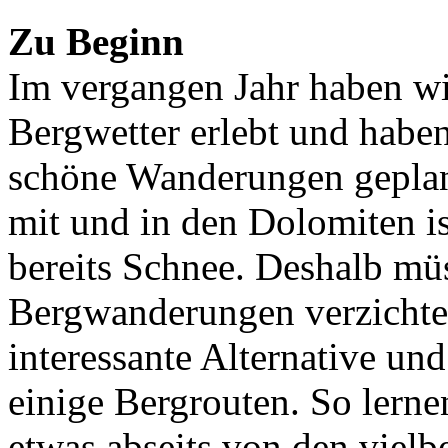
Zu Beginn
Im vergangen Jahr haben wi
Bergwetter erlebt und haben
schöne Wanderungen geplant
mit und in den Dolomiten ist
bereits Schnee. Deshalb müs
Bergwanderungen verzichten
interessante Alternative u
einige Bergrouten. So lerne
etwas abseits von den vielb