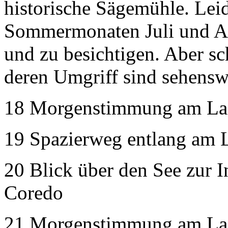
historische Sägemühle. Leide
Sommermonaten Juli und A
und zu besichtigen. Aber s
deren Umgriff sind sehens
18 Morgenstimmung am La
19 Spazierweg entlang am 
20 Blick über den See zur 
Coredo
21 Morgenstimmung am La