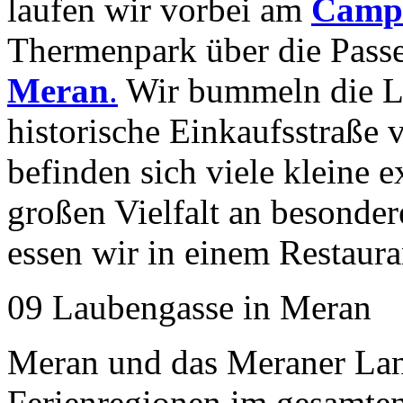
laufen wir vorbei am
Campi
Thermenpark über die Passe
Meran
.
Wir bummeln die La
historische Einkaufsstraße
befinden sich viele kleine e
großen Vielfalt an besonder
essen wir in einem Restaura
09 Laubengasse in Meran
Meran und das Meraner Land 
Ferienregionen im gesamte