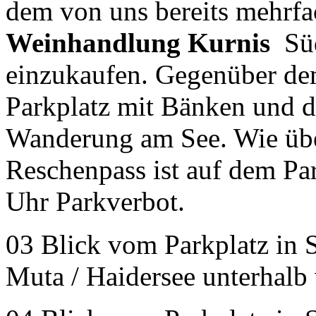
dem von uns bereits mehrf
Weinhandlung Kurnis
Südt
einzukaufen. Gegenüber dem
Parkplatz mit Bänken und d
Wanderung am See. Wie übe
Reschenpass ist auf dem Pa
Uhr Parkverbot.
03 Blick vom Parkplatz in S
Muta / Haidersee unterhal