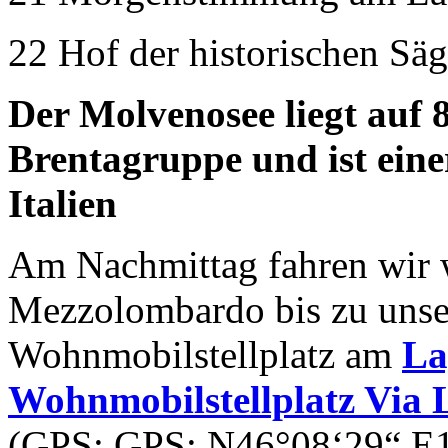
22 Hof der historischen S
Der Molvenosee liegt auf
Brentagruppe und ist eine
Italien
Am Nachmittag fahren wir w
Mezzolombardo bis zu unse
Wohnmobilstellplatz am
La
Wohnmobilstellplatz Via 
(GPS: GPS: N46°08‘29“ E10