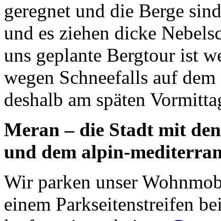
geregnet und die Berge si
und es ziehen dicke Nebelsc
uns geplante Bergtour ist 
wegen Schneefalls auf dem G
deshalb am späten Vormitt
Meran – die Stadt mit de
und dem alpin-mediterra
Wir parken unser Wohnmobi
einem Parkseitenstreifen be