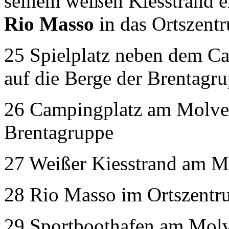
seinem weißen Kiesstrand e
Rio Masso
in das Ortszen
25 Spielplatz neben dem C
auf die Berge der Brentagr
26 Campingplatz am Molven
Brentagruppe
27 Weißer Kiesstrand am M
28 Rio Masso im Ortszent
29 Sportboothafen am Mol