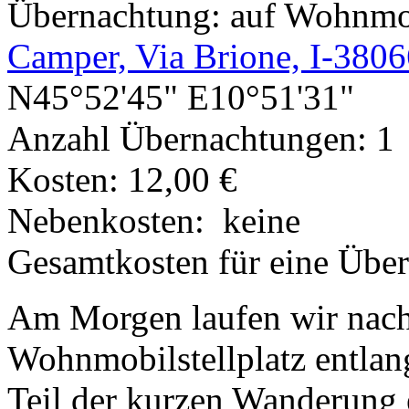
Übernachtung: auf Wohnmob
Camper, Via Brione, I-3806
N45°52'45" E10°51'31"
Anzahl Übernachtungen: 1
Kosten: 12,00 €
Nebenkosten: keine
Gesamtkosten für eine Über
Am Morgen laufen wir nac
Wohnmobilstellplatz entlan
Teil der kurzen Wanderung 