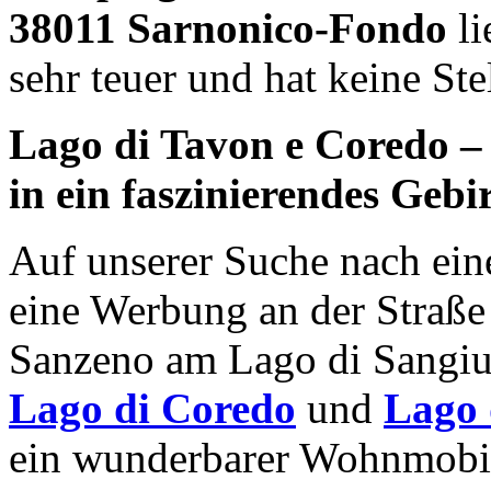
38011 Sarnonico-Fondo
li
sehr teuer und hat keine St
Lago di Tavon e Coredo – 
in ein faszinierendes Geb
Auf unserer Suche nach ein
eine Werbung an der Straße
Sanzeno am Lago di Sangiu
Lago di Coredo
und
Lago 
ein wunderbarer Wohnmobils