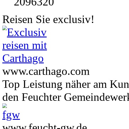
2096320
Reisen Sie exclusiv!
www.carthago.com
Top Leistung näher am Ku
den Feuchter Gemeindewer
www.feucht-gw.de