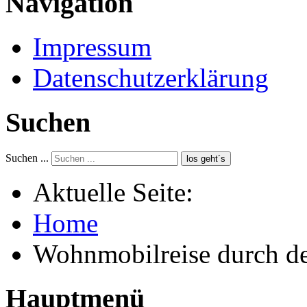
Navigation
Impressum
Datenschutzerklärung
Suchen
Suchen ...
los geht´s
Aktuelle Seite:
Home
Wohnmobilreise durch d
Hauptmenü