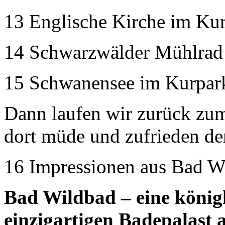
13 Englische Kirche im Ku
14 Schwarzwälder Mühlrad
15 Schwanensee im Kurpar
Dann laufen wir zurück zu
dort müde und zufrieden d
16 Impressionen aus Bad W
Bad Wildbad – eine könig
einzigartigen Badepalast 