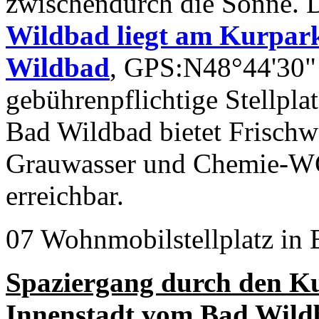
zwischendurch die Sonne. 
Wildbad liegt am Kurpark
Wildbad
, GPS:N48°44'30"
gebührenpflichtige Stellpla
Bad Wildbad bietet Frischw
Grauwasser und Chemie-WC
erreichbar.
07 Wohnmobilstellplatz in
Spaziergang durch den K
Innenstadt vom Bad Wild