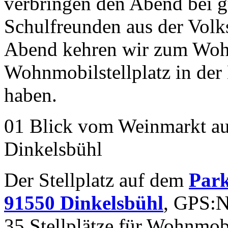
verbringen den Abend bei g
Schulfreunden aus der Volk
Abend kehren wir zum Wohn
Wohnmobilstellplatz in der 
haben.
01 Blick vom Weinmarkt au
Dinkelsbühl
Der Stellplatz auf dem
Park
91550 Dinkelsbühl
, GPS:N
35 Stellplätze für Wohnmob