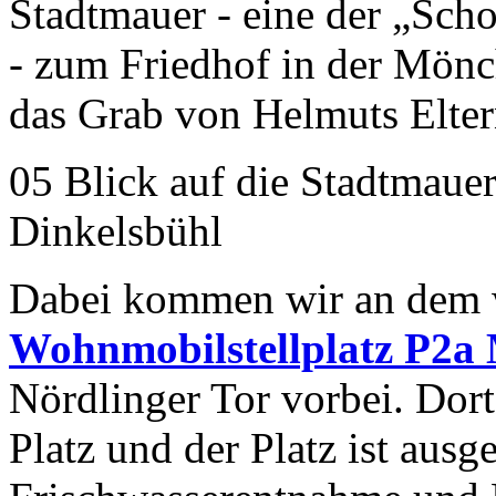
Stadtmauer - eine der „Sch
- zum Friedhof in der Mönc
das Grab von Helmuts Elter
05 Blick auf die Stadtmaue
Dinkelsbühl
Dabei kommen wir an dem we
Wohnmobilstellplatz P2a
Nördlinger Tor vorbei. Do
Platz und der Platz ist ausg