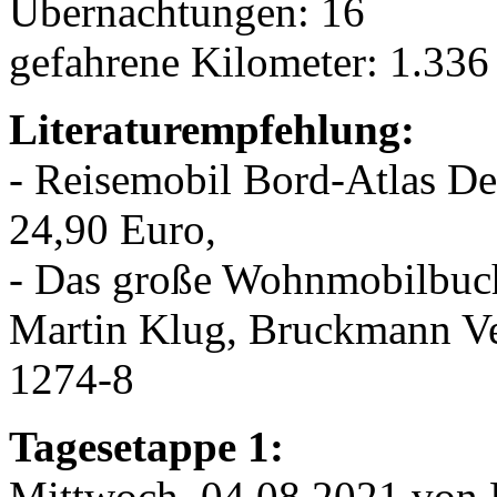
Übernachtungen: 16
gefahrene Kilometer: 1.33
Literaturempfehlung:
- Reisemobil Bord-Atlas D
24,90 Euro,
- Das große Wohnmobilbuch
Martin Klug, Bruckmann V
1274-8
Tagesetappe 1:
Mittwoch, 04.08.2021 von