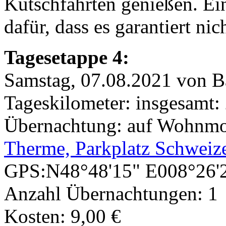
Kutschfahrten genießen. Ein
dafür, dass es garantiert nic
Tagesetappe 4:
Samstag, 07.08.2021 von B
Tageskilometer: insgesamt:
Übernachtung: auf Wohnmob
Therme, Parkplatz Schweiz
GPS:N48°48'15" E008°26'
Anzahl Übernachtungen: 1
Kosten: 9,00 €