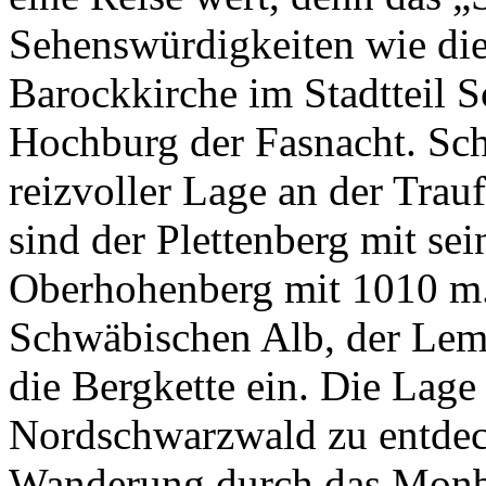
Sehenswürdigkeiten wie die
Barockkirche im Stadtteil S
Hochburg der Fasnacht. Sch
reizvoller Lage an der Trau
sind der Plettenberg mit se
Oberhohenberg mit 1010 m.
Schwäbischen Alb, der Lemb
die Bergkette ein. Die Lag
Nordschwarzwald zu entdeck
Wanderung durch das Monba