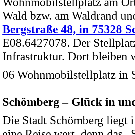
Wohnmobilstellplatz am Orts
Wald bzw. am Waldrand un
Bergstraße 48, in 75328 
E08.6427078. Der Stellplatz
Infrastruktur. Dort bleiben 
06 Wohnmobilstellplatz in
Schömberg – Glück in und
Die Stadt Schömberg liegt i
eine Reise wert, denn das „S