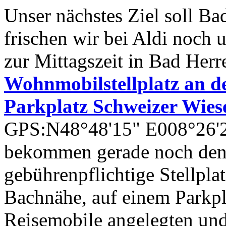
Unser nächstes Ziel soll Ba
frischen wir bei Aldi noch
zur Mittagszeit in Bad Herr
Wohnmobilstellplatz an d
Parkplatz Schweizer Wies
GPS:N48°48'15" E008°26'28"
bekommen gerade noch den l
gebührenpflichtige Stellplat
Bachnähe, auf einem Parkpl
Reisemobile angelegten und