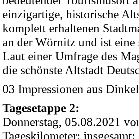
bedeutender Tourismusort a
einzigartige, historische Al
komplett erhaltenen Stadtma
an der Wörnitz und ist eine 
Laut einer Umfrage des Mag
die schönste Altstadt Deuts
03 Impressionen aus Dinke
Tagesetappe 2:
Donnerstag, 05.08.2021 vo
Tageskilometer: insgesamt: