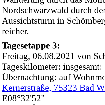
Nordschwarzwald durch den 
Aussichtsturm in Schömberg
reicher.
Tagesetappe 3:
Freitag, 06.08.2021 von S
Tageskilometer: insgesamt:
Übernachtung: auf Wohnmobi
Kernerstraße, 75323 Bad W
E08°32'52"