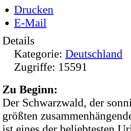
Drucken
E-Mail
Details
Kategorie:
Deutschland
Zugriffe: 15591
Zu Beginn:
Der Schwarzwald, der sonn
größten zusammenhängenden
ist eines der beliebtesten U