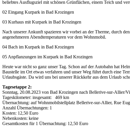
beliebtes Ausflugsziel mit schönen Grünflächen, einem Teich und ve
02 Eingang Kurpark in Bad Krozingen
03 Kurhaus mit Kurpark in Bad Krozingen
Nach unserer Ankunft spazieren wir vorbei an der Therme, durch d
angenehmeren Abendtemperaturen vor dem Wohnmobil.
04 Bach im Kurpark in Bad Krozingen
05 Anpflanzungen im Kurpark in Bad Krozingen
Heute war nicht so ganz unser Tag. Schon auf der Autobahn hat Helmu
Baustelle im Ort etwas verfahren und unser Weg führt durch eine Temp
Urlaubsgäste. Da wird uns bei unserer Rückkehr aus dem Urlaub sc
Tagesetappe 2:
Sonntag, 20.08.2023 von Bad Krozingen nach Bellerive-sur-Allier/V
Tageskilometer: insgesamt: 469 km
Übernachtung: auf Wohnmobilstellplatz Bellerive-sur-Allier, Rue Eu
Anzahl Übernachtungen: 1
Kosten: 12,50 Euro
Nebenkosten: keine
Gesamtkosten für 1 Übernachtung: 12,50 Euro