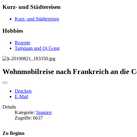
Kurz- und Städtereisen
Kurz- und Städtereisen
Hobbies
Rezepte
Taijiquan und Qi Gong
Wohnmobilreise nach Frankreich an die C
Drucken
E-Mail
Details
Kategorie:
Spanien
Zugriffe: 6637
Zu Beginn