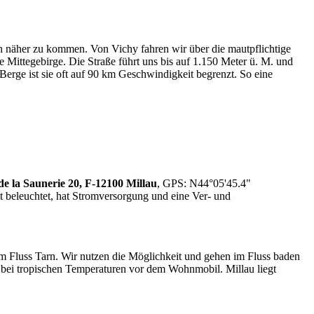
näher zu kommen. Von Vichy fahren wir über die mautpflichtige
 Mittegebirge. Die Straße führt uns bis auf 1.150 Meter ü. M. und
Berge ist sie oft auf 90 km Geschwindigkeit begrenzt. So eine
e la Saunerie 20, F-12100 Millau
, GPS: N44°05'45.4"
st beleuchtet, hat Stromversorgung und eine Ver- und
 im Fluss Tarn. Wir nutzen die Möglichkeit und gehen im Fluss baden
bei tropischen Temperaturen vor dem Wohnmobil. Millau liegt