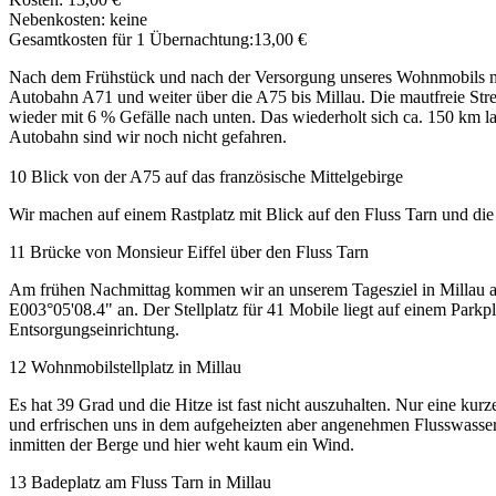
Nebenkosten: keine
Gesamtkosten für 1 Übernachtung:13,00 €
Nach dem Frühstück und nach der Versorgung unseres Wohnmobils ma
Autobahn A71 und weiter über die A75 bis Millau. Die mautfreie Stre
wieder mit 6 % Gefälle nach unten. Das wiederholt sich ca. 150 km la
Autobahn sind wir noch nicht gefahren.
10 Blick von der A75 auf das französische Mittelgebirge
Wir machen auf einem Rastplatz mit Blick auf den Fluss Tarn und di
11 Brücke von Monsieur Eiffel über den Fluss Tarn
Am frühen Nachmittag kommen wir an unserem Tagesziel in Millau
E003°05'08.4" an. Der Stellplatz für 41 Mobile liegt auf einem Parkpl
Entsorgungseinrichtung.
12 Wohnmobilstellplatz in Millau
Es hat 39 Grad und die Hitze ist fast nicht auszuhalten. Nur eine ku
und erfrischen uns in dem aufgeheizten aber angenehmen Flusswass
inmitten der Berge und hier weht kaum ein Wind.
13 Badeplatz am Fluss Tarn in Millau