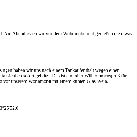
adt. Am Abend essen wir vor dem Wohnmobil und genießen die etwas
rozingen haben wir uns nach einem Tankaufenthalt wegen einer
tsächlich sofort geblitzt. Das ist ein toller Willkommensgruß für
end vor unserem Wohnmobil mit einem kühlen Glas Wein.
03°25'52.0"