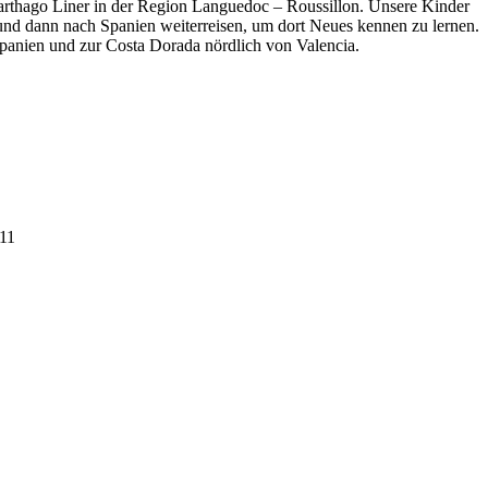
rthago Liner in der Region Languedoc – Roussillon. Unsere Kinder
und dann nach Spanien weiterreisen, um dort Neues kennen zu lernen.
Spanien und zur Costa Dorada nördlich von Valencia.
11