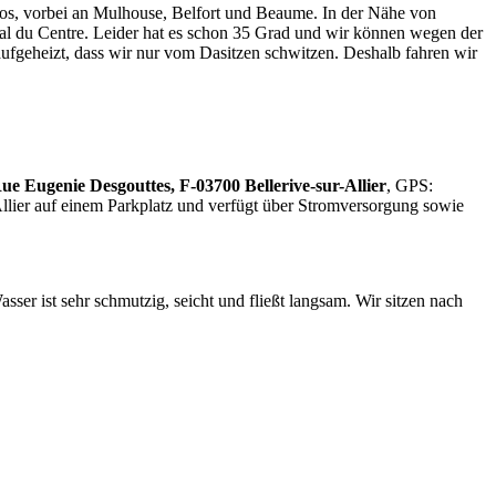
los, vorbei an Mulhouse, Belfort und Beaume. In der Nähe von
nal du Centre. Leider hat es schon 35 Grad und wir können wegen der
aufgeheizt, dass wir nur vom Dasitzen schwitzen. Deshalb fahren wir
Rue Eugenie Desgouttes, F-03700 Bellerive-sur-Allier
, GPS:
llier auf einem Parkplatz und verfügt über Stromversorgung sowie
er ist sehr schmutzig, seicht und fließt langsam. Wir sitzen nach