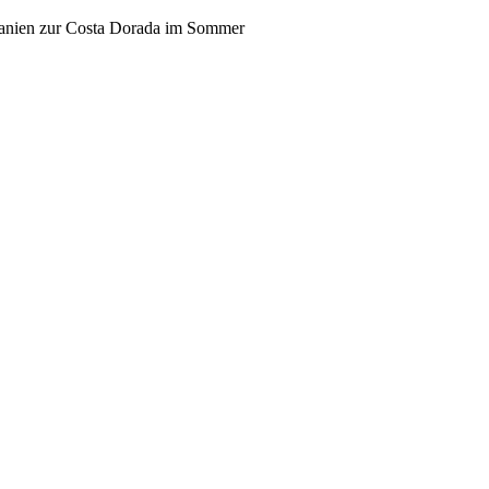
panien zur Costa Dorada im Sommer