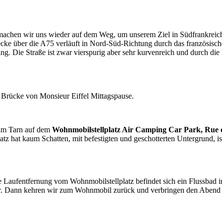
chen wir uns wieder auf dem Weg, um unserem Ziel in Südfrankreich 
cke über die A75 verläuft in Nord-Süd-Richtung durch das französische
ng. Die Straße ist zwar vierspurig aber sehr kurvenreich und durch die 
e Brücke von Monsieur Eiffel Mittagspause.
 am Tarn auf dem
Wohnmobilstellplatz Air Camping Car Park, Rue d
atz hat kaum Schatten, mit befestigten und geschotterten Untergrund, i
rze Laufentfernung vom Wohnmobilstellplatz befindet sich ein Flussbad
er. Dann kehren wir zum Wohnmobil zurück und verbringen den Abend 