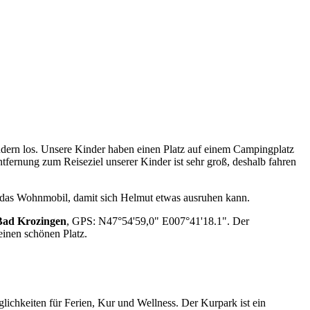
ern los. Unsere Kinder haben einen Platz auf einem Campingplatz
tfernung zum Reiseziel unserer Kinder ist sehr groß, deshalb fahren
ck das Wohnmobil, damit sich Helmut etwas ausruhen kann.
Bad Krozingen
, GPS: N47°54'59,0" E007°41'18.1". Der
einen schönen Platz.
lichkeiten für Ferien, Kur und Wellness. Der Kurpark ist ein