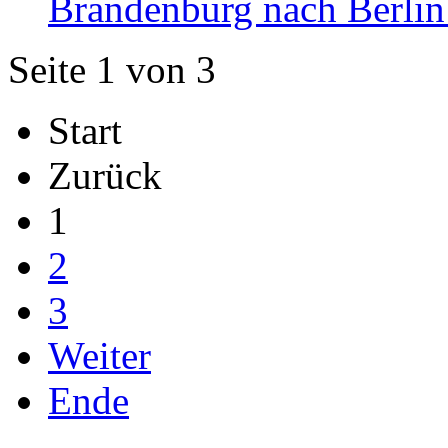
Brandenburg nach Berlin
Seite 1 von 3
Start
Zurück
1
2
3
Weiter
Ende