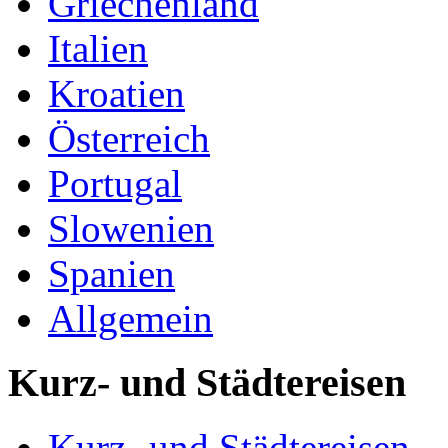
Griechenland
Italien
Kroatien
Österreich
Portugal
Slowenien
Spanien
Allgemein
Kurz- und Städtereisen
Kurz- und Städtereisen