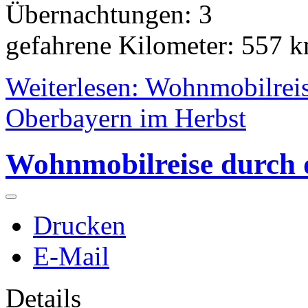
Übernachtungen: 3
gefahrene Kilometer: 557 
Weiterlesen: Wohnmobilreis
Oberbayern im Herbst
Wohnmobilreise durch
Drucken
E-Mail
Details