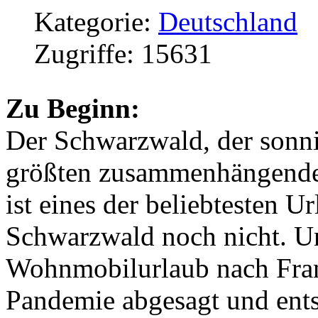
Kategorie:
Deutschland
Zugriffe: 15631
Zu Beginn:
Der Schwarzwald, der sonn
größten zusammenhängenden
ist eines der beliebtesten U
Schwarzwald noch nicht. U
Wohnmobilurlaub nach Fran
Pandemie abgesagt und ents