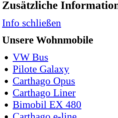
Zusätzliche Informatio
Info schließen
Unsere Wohnmobile
VW Bus
Pilote Galaxy
Carthago Opus
Carthago Liner
Bimobil EX 480
Carthago e-line