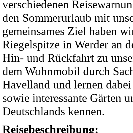
verschiedenen Reisewarnung
den Sommerurlaub mit unser
gemeinsames Ziel haben wi
Riegelspitze in Werder an d
Hin- und Rückfahrt zu uns
dem Wohnmobil durch Sach
Havelland und lernen dabei 
sowie interessante Gärten 
Deutschlands kennen.
Reisebeschreibung: