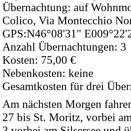
Übernachtung: auf Wohnmob
Colico, Via Montecchio Nor
GPS:N46°08'31" E009°22'
Anzahl Übernachtungen: 3
Kosten: 75,00 €
Nebenkosten: keine
Gesamtkosten für drei Übe
Am nächsten Morgen fahren
27 bis St. Moritz, vorbei a
3 vorbei am Silsersee und ü