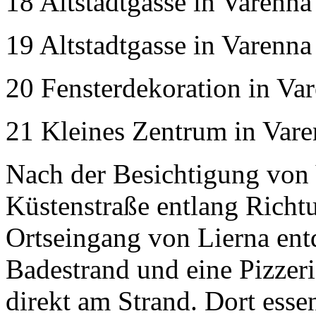
18 Altstadtgasse in Varenna
19 Altstadtgasse in Varenna
20 Fensterdekoration in Va
21 Kleines Zentrum in Var
Nach der Besichtigung von 
Küstenstraße entlang Richt
Ortseingang von Lierna en
Badestrand und eine Pizzer
direkt am Strand. Dort ess