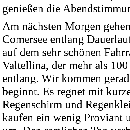
genießen die Abendstimmu
Am nächsten Morgen gehen 
Comersee entlang Dauerlauf
auf dem sehr schönen Fahr
Valtellina, der mehr als 10
entlang. Wir kommen gerade
beginnt. Es regnet mit kur
Regenschirm und Regenkleid
kaufen ein wenig Proviant 