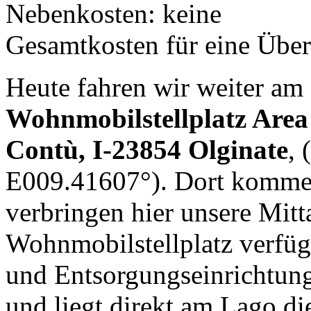
Nebenkosten: keine
Gesamtkosten für eine Übe
Heute fahren wir weiter am
Wohnmobilstellplatz Are
Contù, I-23854 Olginate
,
E009.41607°). Dort kommen
verbringen hier unsere Mitt
Wohnmobilstellplatz verfügt 
und Entsorgungseinrichtung
und liegt direkt am Lago di