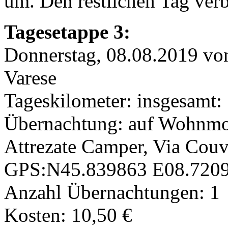
um. Den restlichen Tag ve
Tagesetappe 3:
Donnerstag, 08.08.2019 vo
Varese
Tageskilometer: insgesamt:
Übernachtung: auf Wohnmobi
Attrezate Camper, Via Couv
GPS:N45.839863 E08.720
Anzahl Übernachtungen: 1
Kosten: 10,50 €