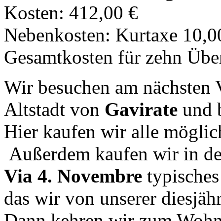
Kosten: 412,00 €
Nebenkosten: Kurtaxe 10,0
Gesamtkosten für zehn Übe
Wir besuchen am nächsten V
Altstadt von
Gavirate
und 
Hier kaufen wir alle möglic
Außerdem kaufen wir in d
Via 4. Novembre
typisches
das wir von unserer diesjähr
Dann kehren wir zum Wohn