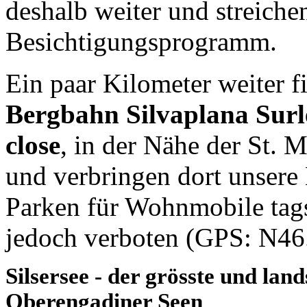
deshalb weiter und streiche
Besichtigungsprogramm.
Ein paar Kilometer weiter f
Bergbahn Silvaplana Surle
close
, in der Nähe der St. 
und verbringen dort unsere 
Parken für Wohnmobile tags
jedoch verboten (GPS: N4
Silsersee - der grösste und land
Oberengadiner Seen