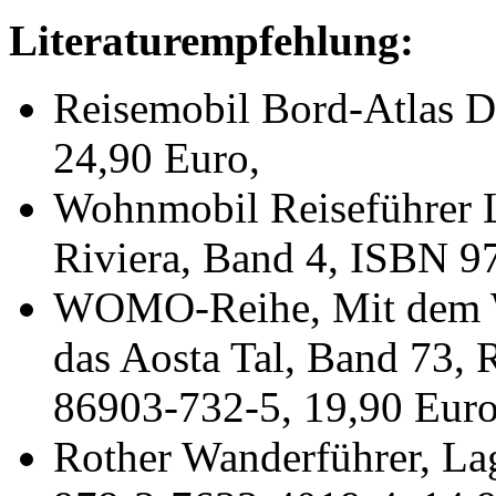
Literaturempfehlung:
Reisemobil Bord-Atlas D
24,90 Euro,
Wohnmobil Reiseführer L
Riviera, Band 4, ISBN 9
WOMO-Reihe, Mit dem W
das Aosta Tal, Band 73, 
86903-732-5, 19,90 Euro
Rother Wanderführer, La