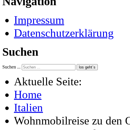
Navigation
Impressum
Datenschutzerklärung
Suchen
Suchen ...
los geht´s
Aktuelle Seite:
Home
Italien
Wohnmobilreise zu den O