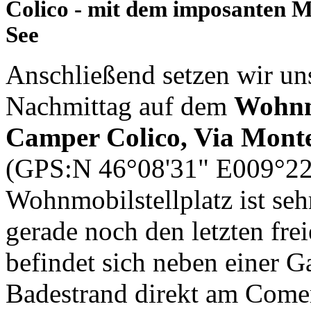
Colico - mit dem imposanten 
See
Anschließend setzen wir u
Nachmittag auf dem
Wohnmo
Camper Colico, Via Monte
(GPS:N 46°08'31" E009°22'
Wohnmobilstellplatz ist se
gerade noch den letzten frei
befindet sich neben einer G
Badestrand direkt am Comer