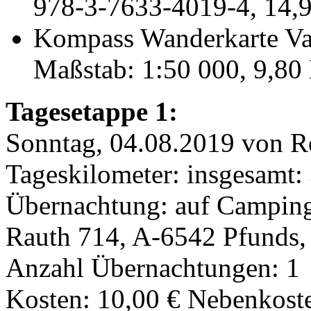
978-3-7633-4019-4, 14,
Kompass Wanderkarte Var
Maßstab: 1:50 000, 9,80
Tagesetappe 1:
Sonntag, 04.08.2019 von R
Tageskilometer: insgesamt:
Übernachtung: auf Camping
Rauth 714, A-6542 Pfunds
Anzahl Übernachtungen: 1
Kosten: 10,00 € Nebenkoste