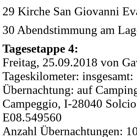
29 Kirche San Giovanni Eva
30 Abendstimmung am Lago
Tagesetappe 4:
Freitag, 25.09.2018 von Gav
Tageskilometer: insgesamt:
Übernachtung: auf Campingp
Campeggio, I-28040 Solci
E08.549560
Anzahl Übernachtungen: 1