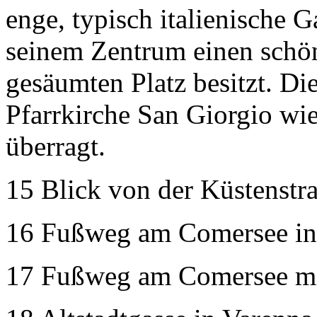
enge, typisch italienische G
seinem Zentrum einen schön
gesäumten Platz besitzt. Di
Pfarrkirche San Giorgio wi
überragt.
15 Blick von der Küstenstr
16 Fußweg am Comersee in
17 Fußweg am Comersee mit