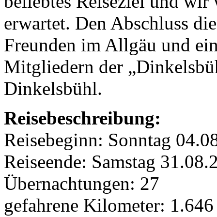
beliebtes Reiseziel und wir
erwartet. Den Abschluss die
Freunden im Allgäu und ei
Mitgliedern der „Dinkelsbü
Dinkelsbühl.
Reisebeschreibung:
Reisebeginn: Sonntag 04.
Reiseende: Samstag 
Übernachtungen: 27
gefahrene Kilometer: 1.64