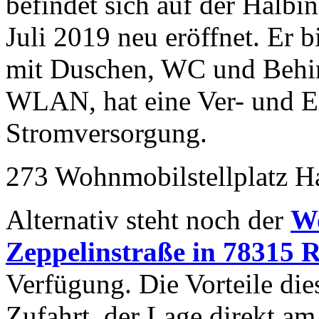
befindet sich auf der Halb
Juli 2019 neu eröffnet. Er 
mit Duschen, WC und Behi
WLAN, hat eine Ver- und E
Stromversorgung.
273 Wohnmobilstellplatz Ha
Alternativ steht noch der
Wo
Zeppelinstraße in 78315 R
Verfügung. Die Vorteile dies
Zufahrt, der Lage direkt 