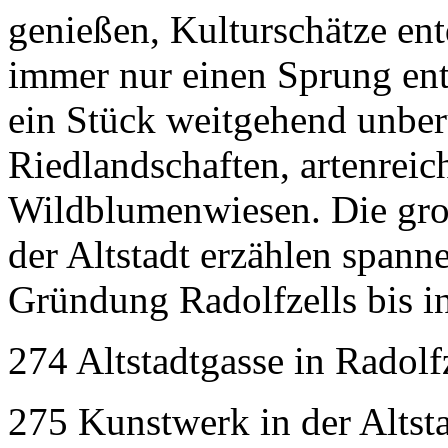
genießen, Kulturschätze en
immer nur einen Sprung entf
ein Stück weitgehend unber
Riedlandschaften, artenrei
Wildblumenwiesen. Die gro
der Altstadt erzählen span
Gründung Radolfzells bis i
274 Altstadtgasse in Radolf
275 Kunstwerk in der Altst