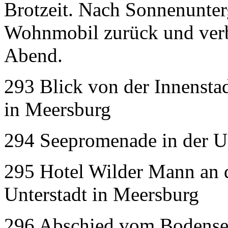
Brotzeit. Nach Sonnenunte
Wohnmobil zurück und verbr
Abend.
293 Blick von der Innenstad
in Meersburg
294 Seepromenade in der Un
295 Hotel Wilder Mann an 
Unterstadt in Meersburg
296 Abschied vom Bodense