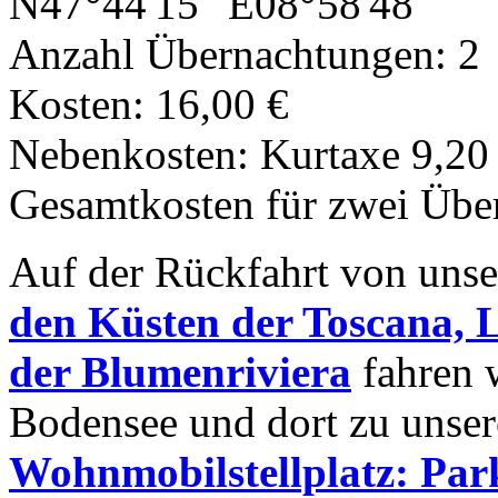
N47°44'15" E08°58'48"
Anzahl Übernachtungen: 2
Kosten: 16,00 €
Nebenkosten: Kurtaxe 9,20
Gesamtkosten für zwei Übe
Auf der Rückfahrt von uns
den Küsten der Toscana, L
der Blumenriviera
fahren 
Bodensee und dort zu unser
Wohnmobilstellplatz: Park