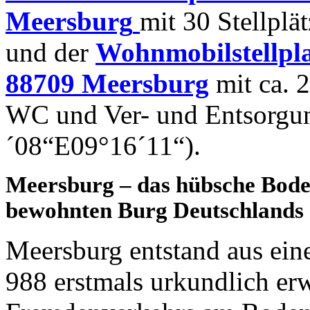
Meersburg
mit 30 Stellplät
und der
Wohnmobilstellpl
88709 Meersburg
mit ca. 2
WC und Ver- und Entsorgu
´08“E09°16´11“).
Meersburg – das hübsche Boden
bewohnten Burg Deutschlands
Meersburg entstand aus ein
988 erstmals urkundlich erw