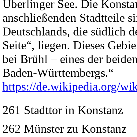
Überlinger See. Die Konstan
anschließenden Stadtteile s
Deutschlands, die südlich d
Seite“, liegen. Dieses Gebie
bei Brühl – eines der beide
Baden-Württembergs.“
https://de.wikipedia.org/wi
261 Stadttor in Konstanz
262 Münster zu Konstanz