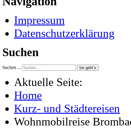
Navigation
Impressum
Datenschutzerklärung
Suchen
Suchen ...
los geht´s
Aktuelle Seite:
Home
Kurz- und Städtereisen
Wohnmobilreise Brombac