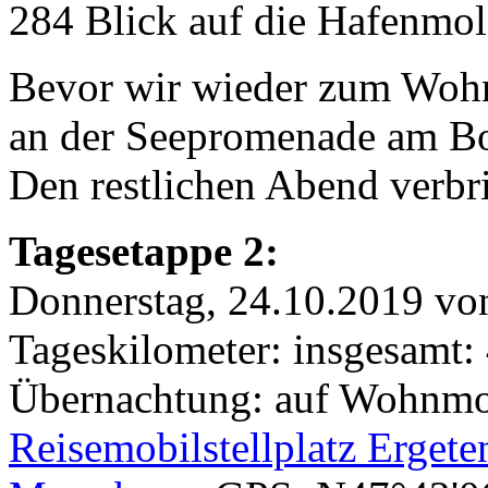
284 Blick auf die Hafenmol
Bevor wir wieder zum Woh
an der Seepromenade am B
Den restlichen Abend verb
Tagesetappe 2:
Donnerstag, 24.10.2019 vo
Tageskilometer: insgesamt:
Übernachtung: auf Wohnmobi
Reisemobilstellplatz Ergete