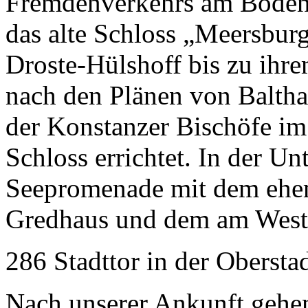
Fremdenverkehrs am Bodense
das alte Schloss „Meersbur
Droste-Hülshoff bis zu ihr
nach den Plänen von Balth
der Konstanzer Bischöfe im
Schloss errichtet. In der Unt
Seepromenade mit dem ehe
Gredhaus und dem am West
286 Stadttor in der Oberst
Nach unserer Ankunft gehe