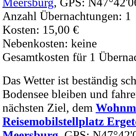
Meersburg
, GPS: N47°42'0
Anzahl Übernachtungen: 1
Kosten: 15,00 €
Nebenkosten: keine
Gesamtkosten für 1 Überna
Das Wetter ist beständig s
Bodensee bleiben und fahr
nächsten Ziel, dem
Wohnmob
Reisemobilstellplatz Erget
Meersburg
, GPS: N47°42'