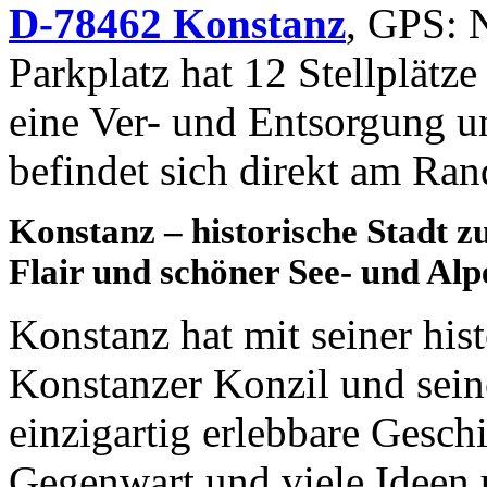
D-78462 Konstanz
, GPS: 
Parkplatz hat 12 Stellplätz
eine Ver- und Entsorgung 
befindet sich direkt am Ran
Konstanz – historische Stadt 
Flair und schöner See- und Alp
Konstanz hat mit seiner his
Konstanzer Konzil und sein
einzigartig erlebbare Geschi
Gegenwart und viele Ideen 