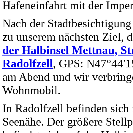
Hafeneinfahrt mit der Impe
Nach der Stadtbesichtigung
zu unserem nächsten Ziel,
der Halbinsel Mettnau, S
Radolfzell
, GPS: N47°44'15
am Abend und wir verbringe
Wohnmobil.
In Radolfzell befinden sich
Seenähe. Der größere Stellp