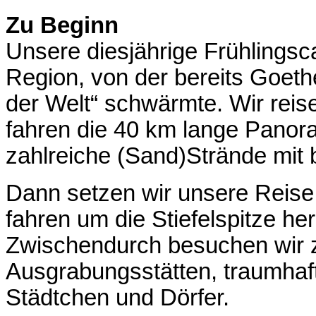
Zu Beginn
Unsere diesjährige Frühlingsc
Region, von der bereits Goet
der Welt“ schwärmte. Wir rei
fahren die 40 km lange Panor
zahlreiche (Sand)Strände mit
Dann setzen wir unsere Reise
fahren um die Stiefelspitze h
Zwischendurch besuchen wir za
Ausgrabungsstätten, traumhaft
Städtchen und Dörfer.