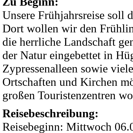
Zu Beginn:
Unsere Frühjahrsreise soll 
Dort wollen wir den Frühl
die herrliche Landschaft ge
der Natur eingebettet in Hü
Zypressenalleen sowie viele
Ortschaften und Kirchen mö
großen Touristenzentren wol
Reisebeschreibung:
Reisebeginn: Mittwoch 06.