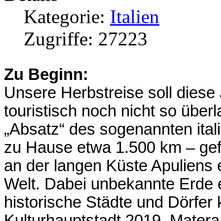
Kategorie:
Italien
Zugriffe: 27223
Zu Beginn:
Unsere Herbstreise soll diese
touristisch noch nicht so über
„Absatz“ des sogenannten itali
zu Hause etwa 1.500 km – gefüh
an der langen Küste Apuliens 
Welt. Dabei unbekannte Erde
historische Städte und Dörfer
Kulturhauptstadt 2019, Matera