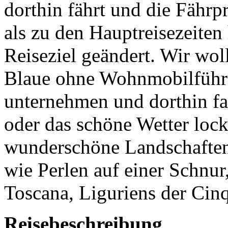
dorthin fährt und die Fährpre
als zu den Hauptreisezeiten 
Reiseziel geändert. Wir wo
Blaue ohne Wohnmobilführe
unternehmen und dorthin fa
oder das schöne Wetter lock
wunderschöne Landschaften
wie Perlen auf einer Schnur
Toscana, Liguriens der Cin
Reisebeschreibung