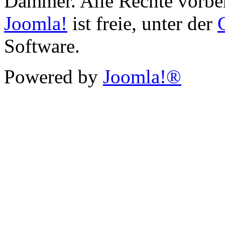
Dammer. Alle Rechte vorbe
Joomla!
ist freie, unter der
Software.
Powered by
Joomla!®