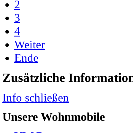
2
3
4
Weiter
Ende
Zusätzliche Informatio
Info schließen
Unsere Wohnmobile