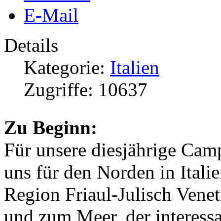
E-Mail
Details
Kategorie:
Italien
Zugriffe: 10637
Zu Beginn:
Für unsere diesjährige Cam
uns für den Norden in Itali
Region Friaul-Julisch Vene
und zum Meer, der interessa