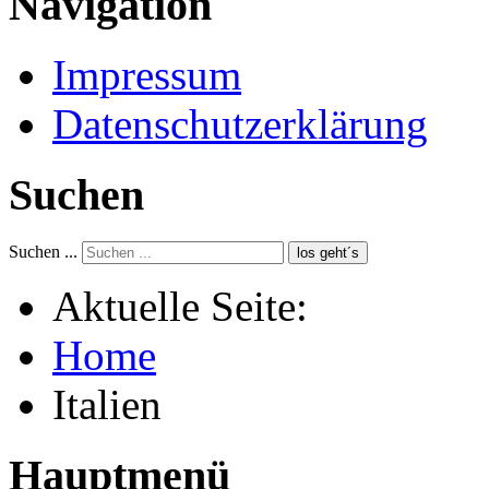
Navigation
Impressum
Datenschutzerklärung
Suchen
Suchen ...
los geht´s
Aktuelle Seite:
Home
Italien
Hauptmenü