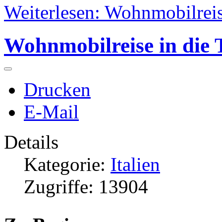
Weiterlesen: Wohnmobilreise
Wohnmobilreise in die
Drucken
E-Mail
Details
Kategorie:
Italien
Zugriffe: 13904