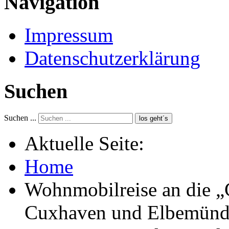
Navigation
Impressum
Datenschutzerklärung
Suchen
Suchen ...
los geht´s
Aktuelle Seite:
Home
Wohnmobilreise an die „
Cuxhaven und Elbemünd