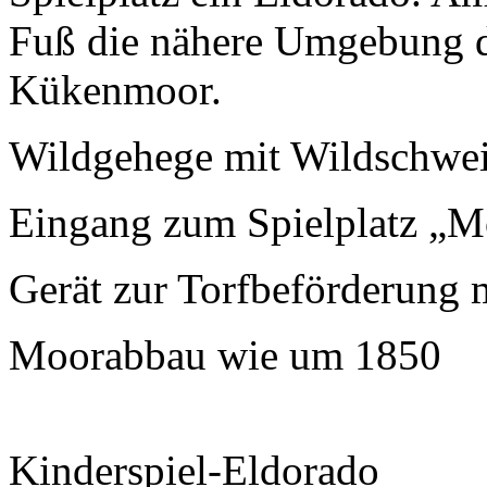
Fuß die nähere Umgebung d
Kükenmoor.
Wildgehege mit Wildschwe
Eingang zum Spielplatz „M
Gerät zur Torfbeförderung m
Moorabbau wie um 1850
Kinderspiel-Eldorado