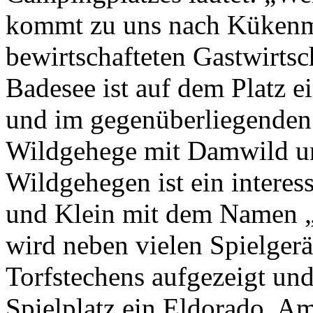
kommt zu uns nach Kükenm
bewirtschafteten Gastwirts
Badesee ist auf dem Platz e
und im gegenüberliegenden
Wildgehege mit Damwild un
Wildgehegen ist ein interes
und Klein mit dem Namen „
wird neben vielen Spielger
Torfstechens aufgezeigt und 
Spielplatz ein Eldorado. A