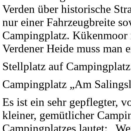
Verden über historische Str
nur einer Fahrzeugbreite s
Campingplatz. Kükenmoor m
Verdener Heide muss man er
Stellplatz auf Campingplatz
Campingplatz „Am Salings
Es ist ein sehr gepflegter,
kleiner, gemütlicher Campi
Campingplatzes lautet: „We