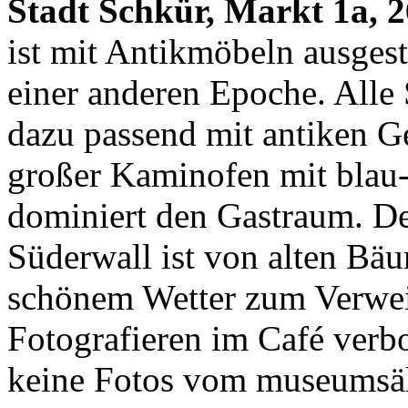
Stadt Schkür, Markt 1a, 2
ist mit Antikmöbeln ausgest
einer anderen Epoche. Alle
dazu passend mit antiken 
großer Kaminofen mit blau-
dominiert den Gastraum. De
Süderwall ist von alten Bä
schönem Wetter zum Verweil
Fotografieren im Café verbo
keine Fotos vom museumsäh