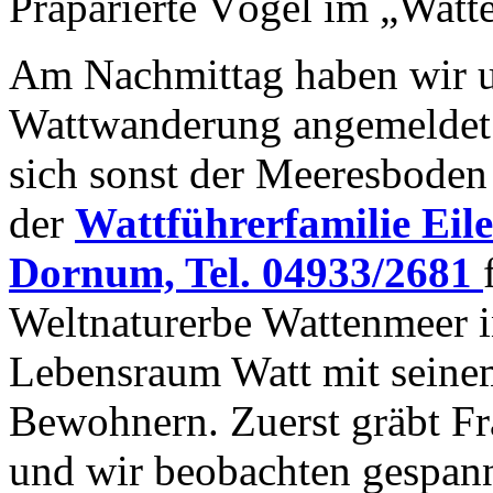
Präparierte Vögel im „Watt
Am Nachmittag haben wir un
Wattwanderung angemeldet.
sich sonst der Meeresboden 
der
Wattführerfamilie Eil
Dornum, Tel. 04933/2681
Weltnaturerbe Wattenmeer in
Lebensraum Watt mit seine
Bewohnern. Zuerst gräbt Fr
und wir beobachten gespannt