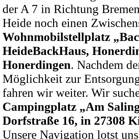
der A 7 in Richtung Bremen
Heide noch einen Zwischenst
Wohnmobilstellplatz „Ba
HeideBackHaus, Honerdin
Honerdingen
. Nachdem der
Möglichkeit zur Entsorgung 
fahren wir weiter. Wir such
Campingplatz „Am Salin
Dorfstraße 16, in 27308 
Unsere Navigation lotst un