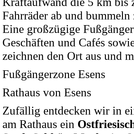
Kraftaufwand die 5 km bis z
Fahrräder ab und bummeln z
Eine großzügige Fußgängerz
Geschäften und Cafés sowie
zeichnen den Ort aus und m
Fußgängerzone Esens
Rathaus von Esens
Zufällig entdecken wir in ei
am Rathaus ein
Ostfriesisc