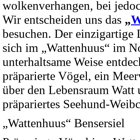
wolkenverhangen, bei jedo
Wir entscheiden uns das
„
W
besuchen. Der einzigartige
sich im „Wattenhuus“ im No
unterhaltsame Weise entdec
präparierte Vögel, ein Meer
über den Lebensraum Watt 
präpariertes Seehund-Weib
„Wattenhuus“ Bensersiel